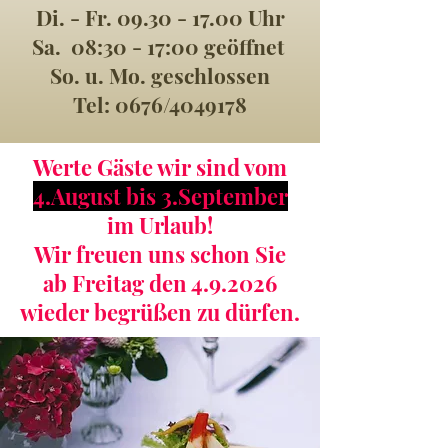
Di. - Fr. 09.30 - 17.00 Uhr
Sa. 08:30 - 17:00 geöffnet
So. u. Mo. geschlossen
Tel: 0676/4049178
Werte Gäste wir sind vom
4.August bis 3.September
im Urlaub!
Wir freuen uns schon Sie
ab Freitag den 4.9.2026
wieder begrüßen zu dürfen.